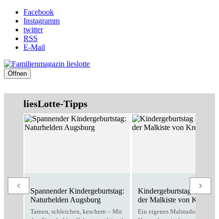
Facebook
Instagramm
twitter
RSS
E-Mail
Öffnen
liesLotte-Tipps
Spannender Kindergeburtstag:
Kindergeburtstag Zuhause
Naturhelden Augsburg
der Malkiste von Kreativo
Tarnen, schleichen, keschern – Mit
Ein eigenes Malstudio für zu