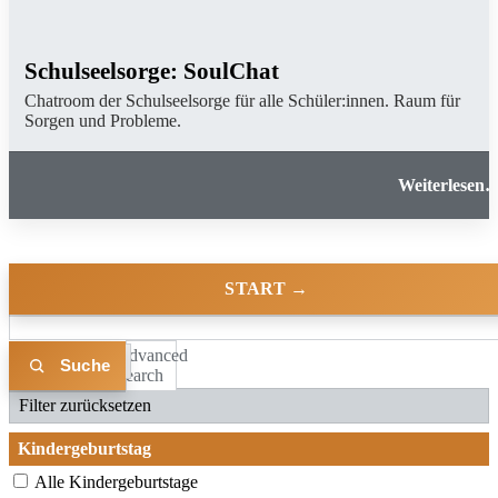
Schulseelsorge: SoulChat
Chatroom der Schulseelsorge für alle Schüler:innen. Raum für
Sorgen und Probleme.
Schulseelsorge: SoulCha
START →
Advanced
Liste
Karte
Search
Filter zurücksetzen
Kindergeburtstag
Alle Kindergeburtstage