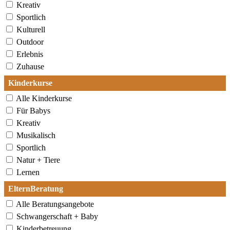
Kreativ
Sportlich
Kulturell
Outdoor
Erlebnis
Zuhause
Kinderkurse
Alle Kinderkurse
Für Babys
Kreativ
Musikalisch
Sportlich
Natur + Tiere
Lernen
ElternBeratung
Alle Beratungsangebote
Schwangerschaft + Baby
Kinderbetreuung