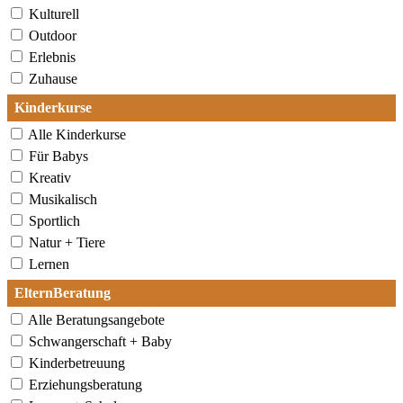
Kulturell
Outdoor
Erlebnis
Zuhause
Kinderkurse
Alle Kinderkurse
Für Babys
Kreativ
Musikalisch
Sportlich
Natur + Tiere
Lernen
ElternBeratung
Alle Beratungsangebote
Schwangerschaft + Baby
Kinderbetreuung
Erziehungsberatung