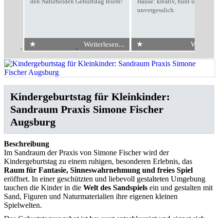
den Naturhelden Geburtstag feiern!
Hause: kreativ, bunt und
unvergesslich.
★
★
Weiterlesen...
Weiterles
Start
›
Kindergeburtstag
›
Sandraum Praxis Simone Fischer Augsburg
Kindergeburtstag für Kleinkinder:
Sandraum Praxis Simone Fischer
Augsburg
Beschreibung
Im Sandraum der Praxis von
Simone Fischer
wird der
Kindergeburtstag zu einem ruhigen, besonderen Erlebnis, das
Raum für Fantasie, Sinneswahrnehmung und freies Spiel
eröffnet. In einer geschützten und liebevoll gestalteten Umgebung
tauchen die Kinder in die
Welt des Sandspiels
ein und gestalten mit
Sand, Figuren und Naturmaterialien ihre eigenen kleinen
Spielwelten.