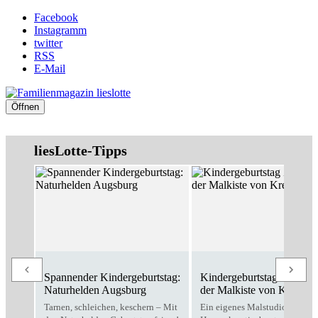
Facebook
Instagramm
twitter
RSS
E-Mail
Öffnen
liesLotte-Tipps
Spannender Kindergeburtstag:
Kindergeburtstag Zuhause
Naturhelden Augsburg
der Malkiste von Kreativo
Tarnen, schleichen, keschern – Mit
Ein eigenes Malstudio für zu