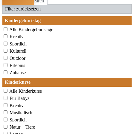
Search
Filter zurücksetzen
Kindergeburtstag
Alle Kindergeburtstage
Kreativ
Sportlich
Kulturell
Outdoor
Erlebnis
Zuhause
Kinderkurse
Alle Kinderkurse
Für Babys
Kreativ
Musikalisch
Sportlich
Natur + Tiere