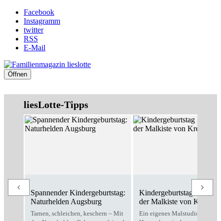
Facebook
Instagramm
twitter
RSS
E-Mail
Öffnen
liesLotte-Tipps
Spannender Kindergeburtstag:
Kindergeburtstag Zuhause
Naturhelden Augsburg
der Malkiste von Kreativo
Tarnen, schleichen, keschern – Mit
Ein eigenes Malstudio für zu