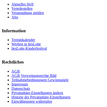
Aktuelles Heft
Verteilestellen
Veranstaltung melden
Abo
Information
Terminkalender
Werben in liesLotte
liesLotte-Kinderfestival
Rechtliches
AGB
AGB Verwertungsrechte Bild
Teilnahmebedingungen Gewinnspiele
Impressum
Datenschutz
Privatsphäre-Einstellungen ändern
Historie der Privatsphäre-Einstellungen
Einwilligungen widerrufen