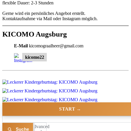
flexible Dauer: 2-3 Stunden
Gerne wird ein persönliches Angebot erstellt.
Kontaktaufnahme via Mail oder Instagram möglich.
KICOMO Augsburg
E-Mail
kicomograalheer@gmail.com
kicomo22
START →
Advanced
Liste
Karte