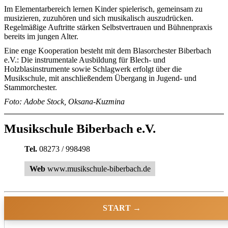
Im Elementarbereich lernen Kinder spielerisch, gemeinsam zu
musizieren, zuzuhören und sich musikalisch auszudrücken.
Regelmäßige Auftritte stärken Selbstvertrauen und Bühnenpraxis
bereits im jungen Alter.
Eine enge Kooperation besteht mit dem Blasorchester Biberbach
e.V.: Die instrumentale Ausbildung für Blech- und
Holzblasinstrumente sowie Schlagwerk erfolgt über die
Musikschule, mit anschließendem Übergang in Jugend- und
Stammorchester.
Foto: Adobe Stock, Oksana-Kuzmina
Musikschule Biberbach e.V.
Tel.
08273 / 998498
Web
www.musikschule-biberbach.de
START →