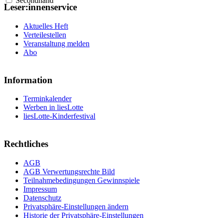
Secondhand
Leser:innenservice
Aktuelles Heft
Verteilestellen
Veranstaltung melden
Abo
Information
Terminkalender
Werben in liesLotte
liesLotte-Kinderfestival
Rechtliches
AGB
AGB Verwertungsrechte Bild
Teilnahmebedingungen Gewinnspiele
Impressum
Datenschutz
Privatsphäre-Einstellungen ändern
Historie der Privatsphäre-Einstellungen