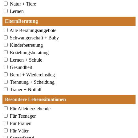
Natur + Tiere
Lernen
ElternBeratung
Alle Beratungsangebote
Schwangerschaft + Baby
Kinderbetreuung
Erziehungsberatung
Lernen + Schule
Gesundheit
Beruf + Wiedereinstieg
Trennung + Scheidung
Trauer + Notfall
Besondere Lebenssituationen
Für Alleinerziehende
Für Teenager
Für Frauen
Für Väter