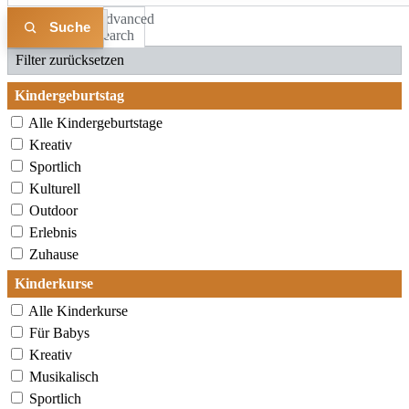
Advanced
Liste
Karte
Search
Filter zurücksetzen
Kindergeburtstag
Alle Kindergeburtstage
Kreativ
Sportlich
Kulturell
Outdoor
Erlebnis
Zuhause
Kinderkurse
Alle Kinderkurse
Für Babys
Kreativ
Musikalisch
Sportlich