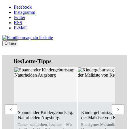
Facebook
Instagramm
twitter
RSS
E-Mail
Öffnen
liesLotte-Tipps
Spannender Kindergeburtstag:
Kindergeburtstag Zuhause
Naturhelden Augsburg
der Malkiste von Kreativo
Tarnen, schleichen, keschern – Mit
Ein eigenes Malstudio für zu