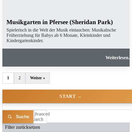
Musikgarten in Pfersee (Sheridan Park)
Spielerisch in die Welt der Musik eintauchen: Musikalische
Früherziehung für Babys ab 6 Monate, Kleinkinder und
Kindergartenkinder.
Musikgarten in Pfersee (Sheridan Park
1
2
Weiter »
START →
Advanced
Liste
Karte
Search
Filter zurücksetzen