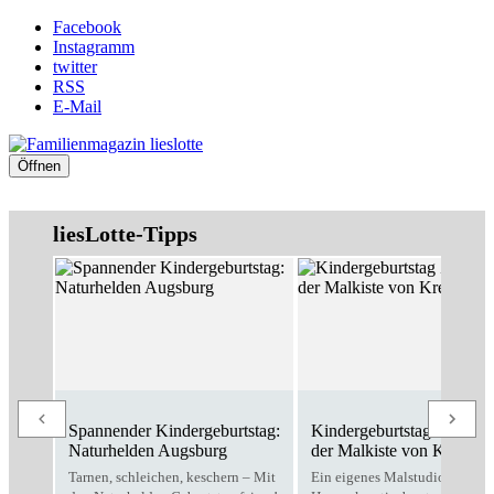
Facebook
Instagramm
twitter
RSS
E-Mail
Öffnen
liesLotte-Tipps
Spannender Kindergeburtstag:
Kindergeburtstag Zuhause
Naturhelden Augsburg
der Malkiste von Kreativo
Tarnen, schleichen, keschern – Mit
Ein eigenes Malstudio für zu