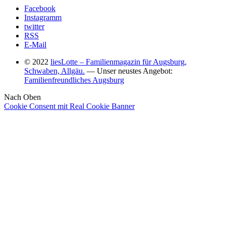
Facebook
Instagramm
twitter
RSS
E-Mail
© 2022
liesLotte – Familienmagazin für Augsburg,
Schwaben, Allgäu.
— Unser neustes Angebot:
Familienfreundliches Augsburg
Nach Oben
Cookie Consent mit Real Cookie Banner