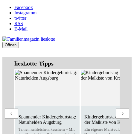
Facebook
Instagramm
twitter
RSS
E-Mail
Öffnen
liesLotte-Tipps
Spannender Kindergeburtstag:
Kindergeburtstag Zuhause
Naturhelden Augsburg
der Malkiste von Kreativo
Tarnen, schleichen, keschern – Mit
Ein eigenes Malstudio für zu