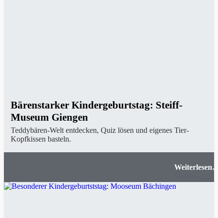
Bärenstarker Kindergeburtstag: Steiff-
Museum Giengen
Teddybären-Welt entdecken, Quiz lösen und eigenes Tier-
Kopfkissen basteln.
Bärenstarker Kindergeburtstag: Steiff-Museu
Gienge