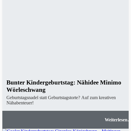
Bunter Kindergeburtstag: Nähidee Minimo
Wörleschwang
Geburtstagsnadel statt Geburtstagstorte? Auf zum kreativen
Nähabenteuer!
Bunter Kindergeburtstag: Nähidee Minim
Wörleschwan