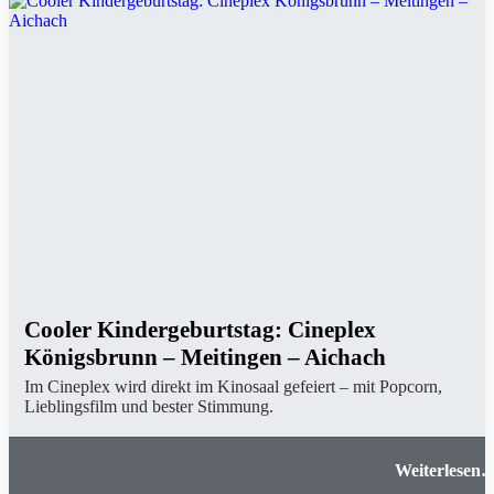
Cooler Kindergeburtstag: Cineplex
Königsbrunn – Meitingen – Aichach
Im Cineplex wird direkt im Kinosaal gefeiert – mit Popcorn,
Lieblingsfilm und bester Stimmung.
Cooler Kindergeburtstag: Cineplex Königsbrunn 
Meitingen – Aichac