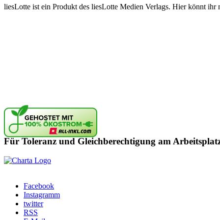
liesLotte ist ein Produkt des liesLotte Medien Verlags. Hier könnt i
Für Toleranz und Gleichberechtigung am Arbeitsplat
Facebook
Instagramm
twitter
RSS