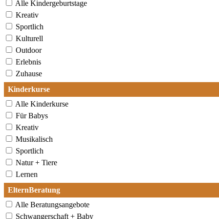
Alle Kindergeburtstage
Kreativ
Sportlich
Kulturell
Outdoor
Erlebnis
Zuhause
Kinderkurse
Alle Kinderkurse
Für Babys
Kreativ
Musikalisch
Sportlich
Natur + Tiere
Lernen
ElternBeratung
Alle Beratungsangebote
Schwangerschaft + Baby