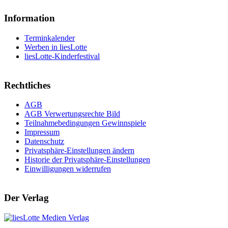
Information
Terminkalender
Werben in liesLotte
liesLotte-Kinderfestival
Rechtliches
AGB
AGB Verwertungsrechte Bild
Teilnahmebedingungen Gewinnspiele
Impressum
Datenschutz
Privatsphäre-Einstellungen ändern
Historie der Privatsphäre-Einstellungen
Einwilligungen widerrufen
Der Verlag