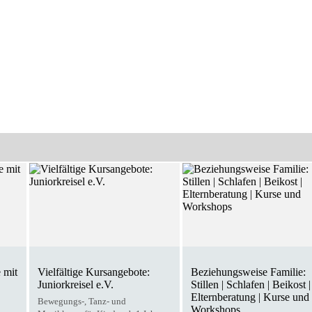
 mit
Vielfältige Kursangebote:
Beziehungsweise Familie:
Juniorkreisel e.V.
Stillen | Schlafen | Beikost |
Elternberatung | Kurse und
Bewegungs-, Tanz- und
Workshops