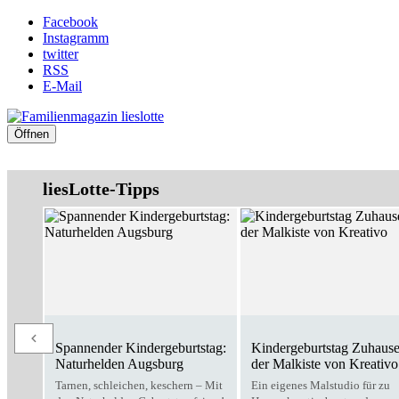
Facebook
Instagramm
twitter
RSS
E-Mail
Öffnen
liesLotte-Tipps
Spannender Kindergeburtstag:
Kindergeburtstag Zuhause
Naturhelden Augsburg
der Malkiste von Kreativo
Tarnen, schleichen, keschern – Mit
Ein eigenes Malstudio für zu