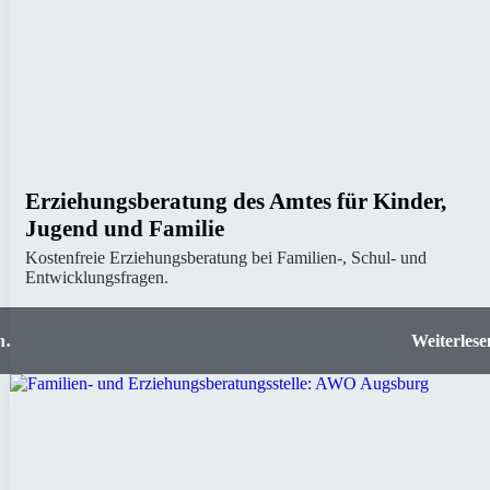
Erziehungsberatung des Amtes für Kinder,
Jugend und Familie
Kostenfreie Erziehungsberatung bei Familien-, Schul- und
Entwicklungsfragen.
KJF
Erziehungsberatung des Amtes für Kinder, Jug
urg
und Fami