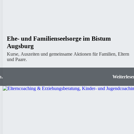
Ehe- und Familienseelsorge im Bistum
Augsburg
Kurse, Auszeiten und gemeinsame Aktionen für Familien, Eltern
und Paare.
für
Ehe- und Familienseelsorge im Bistum Augsb
ien