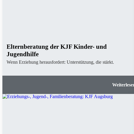
Elternberatung der KJF Kinder- und
Jugendhilfe
Wenn Erziehung herausfordert: Unterstützung, die stärkt.
Elternberatung der KJF Kinder- und Jugendhi