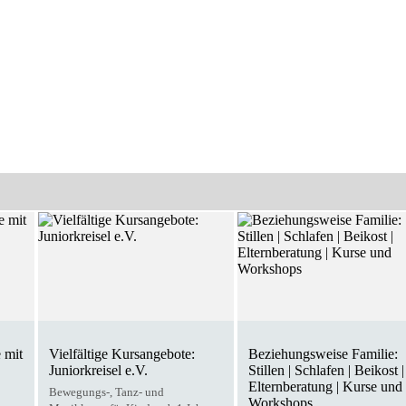
 mit
Vielfältige Kursangebote:
Beziehungsweise Familie:
Juniorkreisel e.V.
Stillen | Schlafen | Beikost |
Elternberatung | Kurse und
Bewegungs-, Tanz- und
Workshops