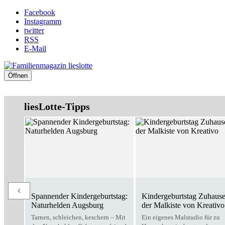
Facebook
Instagramm
twitter
RSS
E-Mail
Öffnen
liesLotte-Tipps
Spannender Kindergeburtstag:
Kindergeburtstag Zuhause
Naturhelden Augsburg
der Malkiste von Kreativo
Tarnen, schleichen, keschern – Mit
Ein eigenes Malstudio für zu