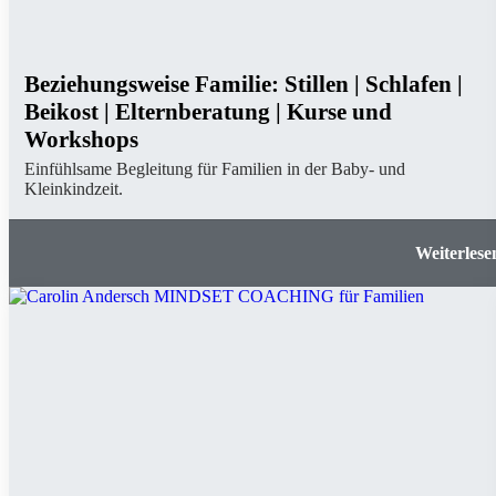
Beziehungsweise Familie: Stillen | Schlafen |
Beikost | Elternberatung | Kurse und
Workshops
Einfühlsame Begleitung für Familien in der Baby- und
Kleinkindzeit.
Beziehungsweise Familie: Stillen | Schlafen | Beikos
Elternberatung | Kurse und Worksh