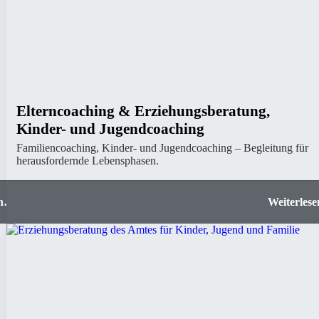
Elterncoaching & Erziehungsberatung,
Kinder- und Jugendcoaching
Familiencoaching, Kinder- und Jugendcoaching – Begleitung für
herausfordernde Lebensphasen.
lfe
Elterncoaching & Erziehungsberatung, Kinder- 
Jugendcoach