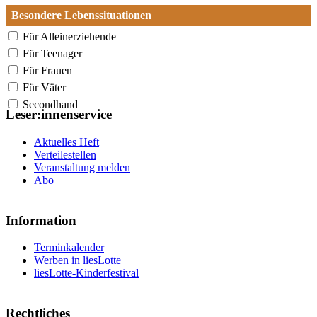
Besondere Lebenssituationen
Für Alleinerziehende
Für Teenager
Für Frauen
Für Väter
Secondhand
Leser:innenservice
Aktuelles Heft
Verteilestellen
Veranstaltung melden
Abo
Information
Terminkalender
Werben in liesLotte
liesLotte-Kinderfestival
Rechtliches