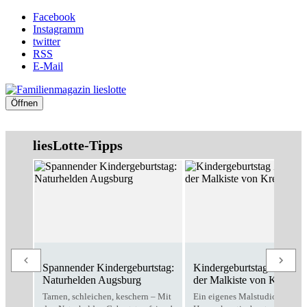
Facebook
Instagramm
twitter
RSS
E-Mail
Öffnen
liesLotte-Tipps
Spannender Kindergeburtstag:
Kindergeburtstag Zuhause
Naturhelden Augsburg
der Malkiste von Kreativo
Tarnen, schleichen, keschern – Mit
Ein eigenes Malstudio für zu