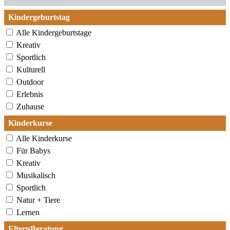
Kindergeburtstag
Alle Kindergeburtstage
Kreativ
Sportlich
Kulturell
Outdoor
Erlebnis
Zuhause
Kinderkurse
Alle Kinderkurse
Für Babys
Kreativ
Musikalisch
Sportlich
Natur + Tiere
Lernen
ElternBeratung