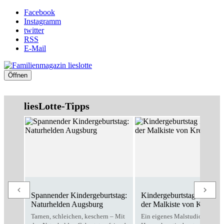
Facebook
Instagramm
twitter
RSS
E-Mail
Öffnen
liesLotte-Tipps
Spannender Kindergeburtstag:
Kindergeburtstag Zuhause
Naturhelden Augsburg
der Malkiste von Kreativo
Tarnen, schleichen, keschern – Mit
Ein eigenes Malstudio für zu