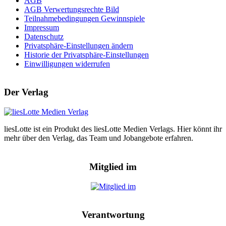
AGB
AGB Verwertungsrechte Bild
Teilnahmebedingungen Gewinnspiele
Impressum
Datenschutz
Privatsphäre-Einstellungen ändern
Historie der Privatsphäre-Einstellungen
Einwilligungen widerrufen
Der Verlag
liesLotte ist ein Produkt des liesLotte Medien Verlags. Hier könnt ihr
mehr über den Verlag, das Team und Jobangebote erfahren.
Mitglied im
Verantwortung