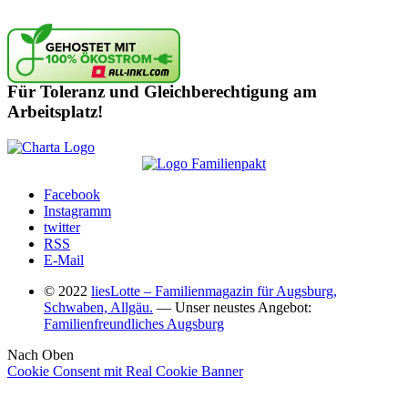
Für Toleranz und Gleichberechtigung am
Arbeitsplatz!
Facebook
Instagramm
twitter
RSS
E-Mail
© 2022
liesLotte – Familienmagazin für Augsburg,
Schwaben, Allgäu.
— Unser neustes Angebot:
Familienfreundliches Augsburg
Nach Oben
Cookie Consent mit Real Cookie Banner