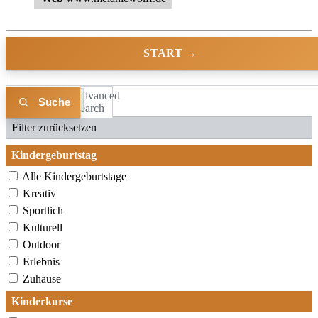
START →
Advanced
Liste
Karte
Search
Filter zurücksetzen
Kindergeburtstag
Alle Kindergeburtstage
Kreativ
Sportlich
Kulturell
Outdoor
Erlebnis
Zuhause
Kinderkurse