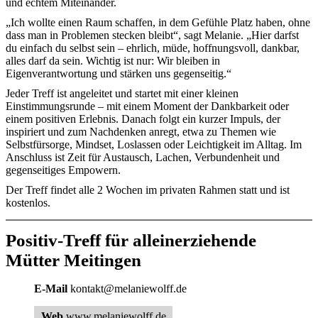
und echtem Miteinander.
„Ich wollte einen Raum schaffen, in dem Gefühle Platz haben, ohne
dass man in Problemen stecken bleibt“, sagt Melanie. „Hier darfst
du einfach du selbst sein – ehrlich, müde, hoffnungsvoll, dankbar,
alles darf da sein. Wichtig ist nur: Wir bleiben in
Eigenverantwortung und stärken uns gegenseitig.“
Jeder Treff ist angeleitet und startet mit einer kleinen
Einstimmungsrunde – mit einem Moment der Dankbarkeit oder
einem positiven Erlebnis. Danach folgt ein kurzer Impuls, der
inspiriert und zum Nachdenken anregt, etwa zu Themen wie
Selbstfürsorge, Mindset, Loslassen oder Leichtigkeit im Alltag. Im
Anschluss ist Zeit für Austausch, Lachen, Verbundenheit und
gegenseitiges Empowern.
Der Treff findet alle 2 Wochen im privaten Rahmen statt und ist
kostenlos.
Positiv-Treff für alleinerziehende
Mütter Meitingen
E-Mail
kontakt@melaniewolff.de
Web
www.melaniewolff.de