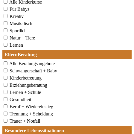
Alle Kinderkurse
Für Babys
Kreativ
Musikalisch
Sportlich
Natur + Tiere
Lernen
ElternBeratung
Alle Beratungsangebote
Schwangerschaft + Baby
Kinderbetreuung
Erziehungsberatung
Lernen + Schule
Gesundheit
Beruf + Wiedereinstieg
Trennung + Scheidung
Trauer + Notfall
Besondere Lebenssituationen