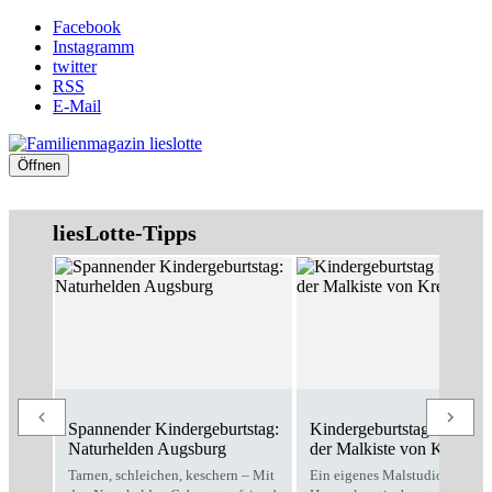
Facebook
Instagramm
twitter
RSS
E-Mail
Öffnen
liesLotte-Tipps
Spannender Kindergeburtstag:
Kindergeburtstag Zuhause
Naturhelden Augsburg
der Malkiste von Kreativo
Tarnen, schleichen, keschern – Mit
Ein eigenes Malstudio für zu