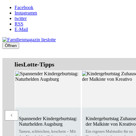
Facebook
Instagramm
twitter
RSS
E-Mail
Öffnen
liesLotte-Tipps
Spannender Kindergeburtstag:
Kindergeburtstag Zuhause
Naturhelden Augsburg
der Malkiste von Kreativo
Tarnen, schleichen, keschern – Mit
Ein eigenes Malstudio für zu