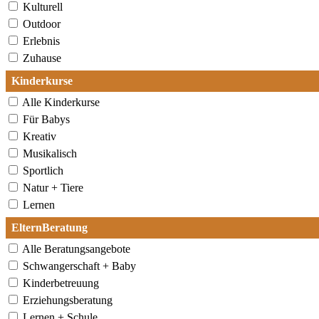
Kulturell
Outdoor
Erlebnis
Zuhause
Kinderkurse
Alle Kinderkurse
Für Babys
Kreativ
Musikalisch
Sportlich
Natur + Tiere
Lernen
ElternBeratung
Alle Beratungsangebote
Schwangerschaft + Baby
Kinderbetreuung
Erziehungsberatung
Lernen + Schule