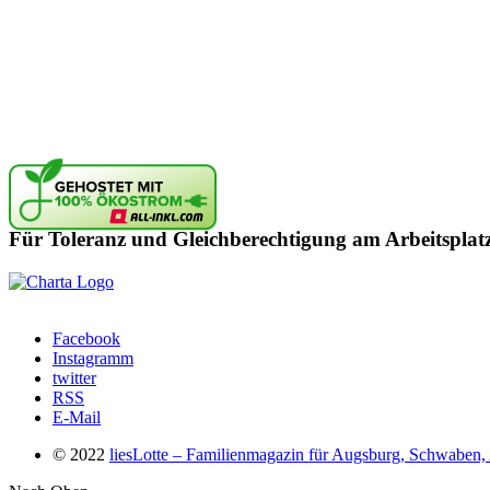
Für Toleranz und Gleichberechtigung am Arbeitsplat
Facebook
Instagramm
twitter
RSS
E-Mail
© 2022
liesLotte – Familienmagazin für Augsburg, Schwaben, 