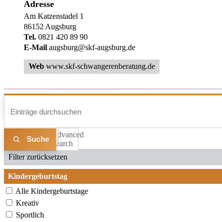
Adresse
Am Katzenstadel 1
86152 Augsburg
Tel.
0821 420 89 90
E-Mail
augsburg@skf-augsburg.de
Web
www.skf-schwangerenberatung.de
Advanced
Liste
Karte
Search
Filter zurücksetzen
Kindergeburtstag
Alle Kindergeburtstage
Kreativ
Sportlich