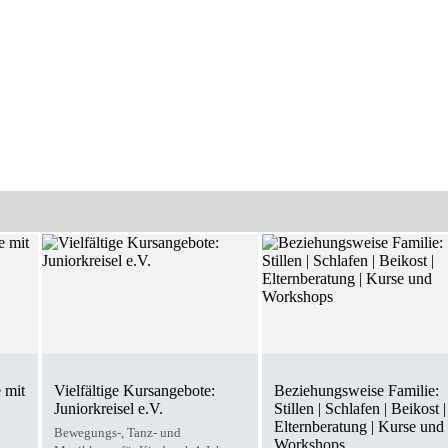
 mit
Vielfältige Kursangebote:
Beziehungsweise Familie:
Juniorkreisel e.V.
Stillen | Schlafen | Beikost |
Elternberatung | Kurse und
Bewegungs-, Tanz- und
Workshops