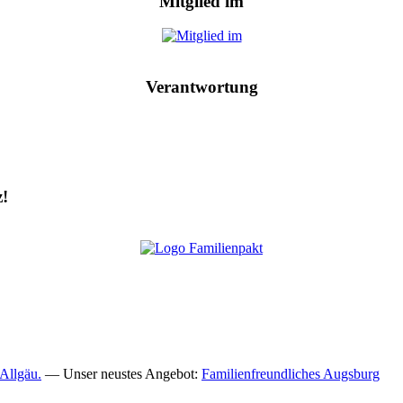
Mitglied im
Verantwortung
z!
Allgäu.
— Unser neustes Angebot:
Familienfreundliches Augsburg