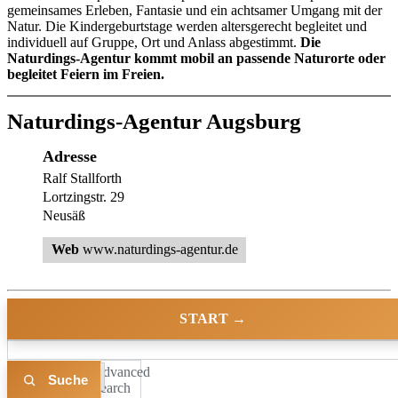
gemeinsames Erleben, Fantasie und ein achtsamer Umgang mit der
Natur. Die Kindergeburtstage werden altersgerecht begleitet und
individuell auf Gruppe, Ort und Anlass abgestimmt.
Die
Naturdings-Agentur kommt mobil an passende Naturorte oder
begleitet Feiern im Freien.
Naturdings-Agentur Augsburg
Adresse
Ralf Stallforth
Lortzingstr. 29
Neusäß
Web
www.naturdings-agentur.de
START →
Advanced
Liste
Karte
Search