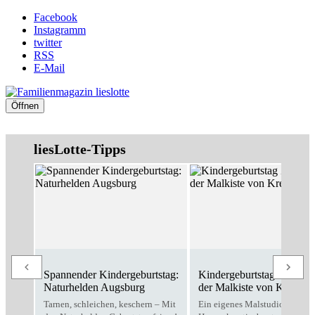
Facebook
Instagramm
twitter
RSS
E-Mail
Öffnen
liesLotte-Tipps
Spannender Kindergeburtstag:
Kindergeburtstag Zuhause
Naturhelden Augsburg
der Malkiste von Kreativo
Tarnen, schleichen, keschern – Mit
Ein eigenes Malstudio für zu