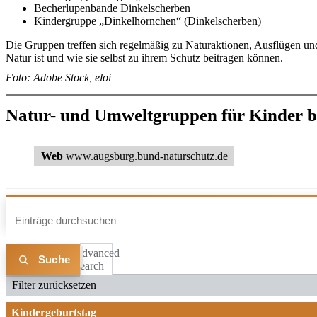
Becherlupenbande Dinkelscherben
Kindergruppe „Dinkelhörnchen“ (Dinkelscherben)
Die Gruppen treffen sich regelmäßig zu Naturaktionen, Ausflügen un
Natur ist und wie sie selbst zu ihrem Schutz beitragen können.
Foto: Adobe Stock, eloi
Natur- und Umweltgruppen für Kinder 
Web
www.augsburg.bund-naturschutz.de
Advanced
Liste
Karte
Search
Filter zurücksetzen
Kindergeburtstag