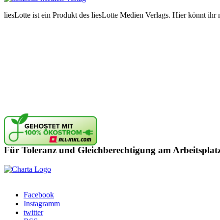
liesLotte ist ein Produkt des liesLotte Medien Verlags. Hier könnt i
Für Toleranz und Gleichberechtigung am Arbeitsplat
Facebook
Instagramm
twitter