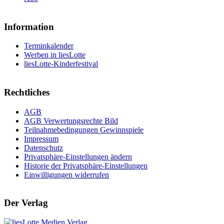
Information
Terminkalender
Werben in liesLotte
liesLotte-Kinderfestival
Rechtliches
AGB
AGB Verwertungsrechte Bild
Teilnahmebedingungen Gewinnspiele
Impressum
Datenschutz
Privatsphäre-Einstellungen ändern
Historie der Privatsphäre-Einstellungen
Einwilligungen widerrufen
Der Verlag