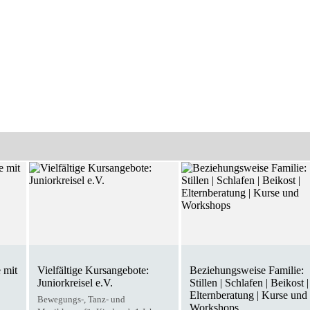
 mit
Vielfältige Kursangebote:
Beziehungsweise Familie:
Juniorkreisel e.V.
Stillen | Schlafen | Beikost |
Elternberatung | Kurse und
Bewegungs-, Tanz- und
Workshops