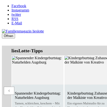
Facebook
Instagramm
twitter
RSS
E-Mail
Öffnen
liesLotte-Tipps
Spannender Kindergeburtstag:
Kindergeburtstag Zuhause
Naturhelden Augsburg
der Malkiste von Kreativo
Tarnen, schleichen, keschern – Mit
Ein eigenes Malstudio für zu