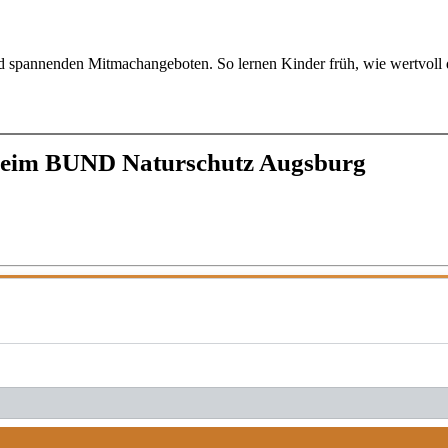
d spannenden Mitmachangeboten. So lernen Kinder früh, wie wertvoll 
beim BUND Naturschutz Augsburg
START →