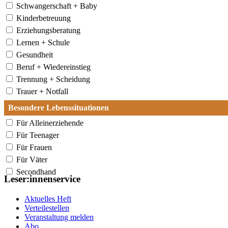
Schwangerschaft + Baby
Kinderbetreuung
Erziehungsberatung
Lernen + Schule
Gesundheit
Beruf + Wiedereinstieg
Trennung + Scheidung
Trauer + Notfall
Besondere Lebenssituationen
Für Alleinerziehende
Für Teenager
Für Frauen
Für Väter
Secondhand
Leser:innenservice
Aktuelles Heft
Verteilestellen
Veranstaltung melden
Abo