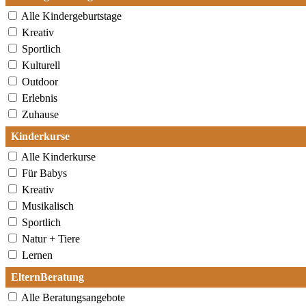
Alle Kindergeburtstage
Kreativ
Sportlich
Kulturell
Outdoor
Erlebnis
Zuhause
Kinderkurse
Alle Kinderkurse
Für Babys
Kreativ
Musikalisch
Sportlich
Natur + Tiere
Lernen
ElternBeratung
Alle Beratungsangebote