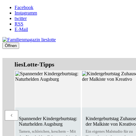
Facebook
Instagramm
twitter
RSS
E-Mail
Öffnen
liesLotte-Tipps
Spannender Kindergeburtstag:
Kindergeburtstag Zuhause
Naturhelden Augsburg
der Malkiste von Kreativo
Tarnen, schleichen, keschern – Mit
Ein eigenes Malstudio für zu