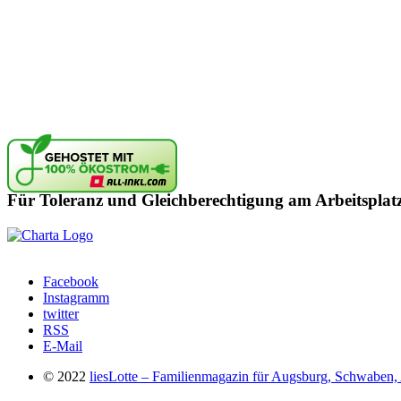
Für Toleranz und Gleichberechtigung am Arbeitsplat
Facebook
Instagramm
twitter
RSS
E-Mail
© 2022
liesLotte – Familienmagazin für Augsburg, Schwaben, 