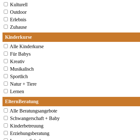
Kulturell
Outdoor
Erlebnis
Zuhause
Kinderkurse
Alle Kinderkurse
Für Babys
Kreativ
Musikalisch
Sportlich
Natur + Tiere
Lernen
ElternBeratung
Alle Beratungsangebote
Schwangerschaft + Baby
Kinderbetreuung
Erziehungsberatung