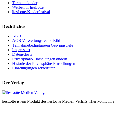
Terminkalender
Werben in liesLotte
liesLotte-Kinderfestival
Rechtliches
AGB
AGB Verwertungsrechte Bild
Teilnahmebedingungen Gewinnspiele
Impressum
Datenschutz
Privatsphäre-Einstellungen ändern
Historie der Privatsphäre-Einstellungen
Einwilligungen widerrufen
Der Verlag
liesLotte ist ein Produkt des liesLotte Medien Verlags. Hier könnt i