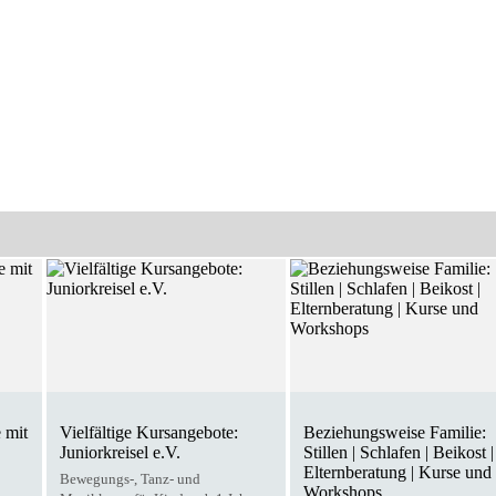
 mit
Vielfältige Kursangebote:
Beziehungsweise Familie:
Juniorkreisel e.V.
Stillen | Schlafen | Beikost |
Elternberatung | Kurse und
Bewegungs-, Tanz- und
Workshops