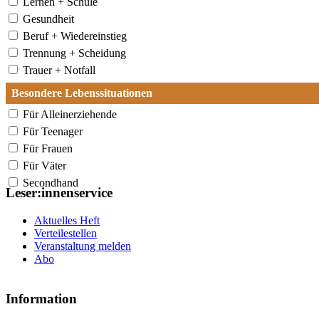
Lernen + Schule
Gesundheit
Beruf + Wiedereinstieg
Trennung + Scheidung
Trauer + Notfall
Besondere Lebenssituationen
Für Alleinerziehende
Für Teenager
Für Frauen
Für Väter
Secondhand
Leser:innenservice
Aktuelles Heft
Verteilestellen
Veranstaltung melden
Abo
Information