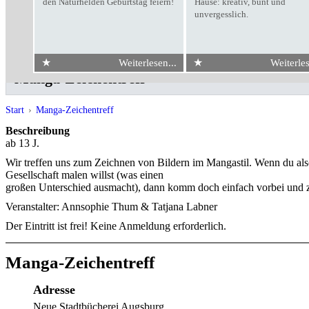
den Naturhelden Geburtstag feiern!
Hause: kreativ, bunt und
unvergesslich.
★
★
Weiterlesen...
Weiterles
Manga-Zeichentreff
Start
›
Manga-Zeichentreff
Beschreibung
ab 13 J.
Wir treffen uns zum Zeichnen von Bildern im Mangastil. Wenn du al
Gesellschaft malen willst (was einen
großen Unterschied ausmacht), dann komm doch einfach vorbei und ze
Veranstalter: Annsophie Thum & Tatjana Labner
Der Eintritt ist frei! Keine Anmeldung erforderlich.
Manga-Zeichentreff
Adresse
Neue Stadtbücherei Augsburg