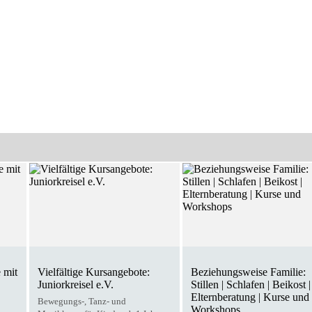
 mit
Vielfältige Kursangebote:
Beziehungsweise Familie:
Juniorkreisel e.V.
Stillen | Schlafen | Beikost |
Elternberatung | Kurse und
Bewegungs-, Tanz- und
Workshops