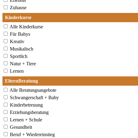
Erlebnis
Zuhause
Kinderkurse
Alle Kinderkurse
Für Babys
Kreativ
Musikalisch
Sportlich
Natur + Tiere
Lernen
ElternBeratung
Alle Beratungsangebote
Schwangerschaft + Baby
Kinderbetreuung
Erziehungsberatung
Lernen + Schule
Gesundheit
Beruf + Wiedereinstieg