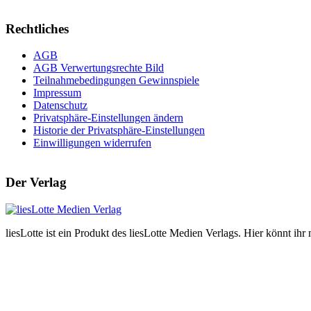
Rechtliches
AGB
AGB Verwertungsrechte Bild
Teilnahmebedingungen Gewinnspiele
Impressum
Datenschutz
Privatsphäre-Einstellungen ändern
Historie der Privatsphäre-Einstellungen
Einwilligungen widerrufen
Der Verlag
liesLotte ist ein Produkt des liesLotte Medien Verlags. Hier könnt i