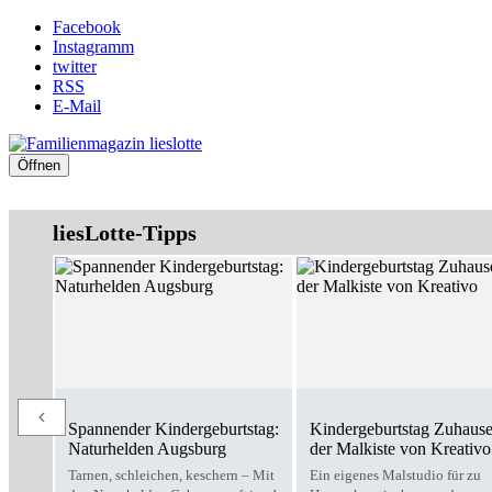
Facebook
Instagramm
twitter
RSS
E-Mail
Öffnen
liesLotte-Tipps
Spannender Kindergeburtstag:
Kindergeburtstag Zuhause
Naturhelden Augsburg
der Malkiste von Kreativo
Tarnen, schleichen, keschern – Mit
Ein eigenes Malstudio für zu