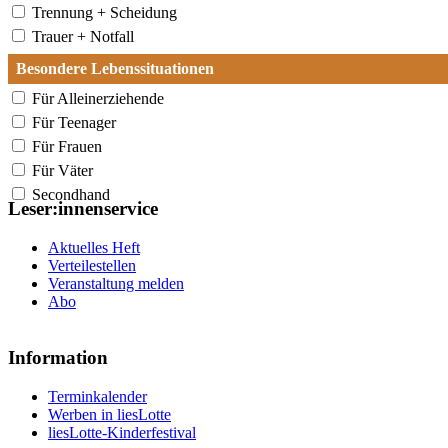
Trennung + Scheidung
Trauer + Notfall
Besondere Lebenssituationen
Für Alleinerziehende
Für Teenager
Für Frauen
Für Väter
Secondhand
Leser:innenservice
Aktuelles Heft
Verteilestellen
Veranstaltung melden
Abo
Information
Terminkalender
Werben in liesLotte
liesLotte-Kinderfestival