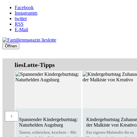
Facebook
Instagramm
twitter
RSS
E-Mail
Öffnen
liesLotte-Tipps
Spannender Kindergeburtstag:
Kindergeburtstag Zuhause
Naturhelden Augsburg
der Malkiste von Kreativo
Tarnen, schleichen, keschern – Mit
Ein eigenes Malstudio für zu