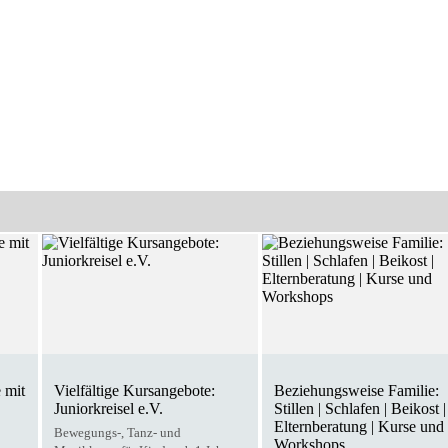
 mit
Vielfältige Kursangebote:
Beziehungsweise Familie:
Juniorkreisel e.V.
Stillen | Schlafen | Beikost |
Elternberatung | Kurse und
Bewegungs-, Tanz- und
Workshops