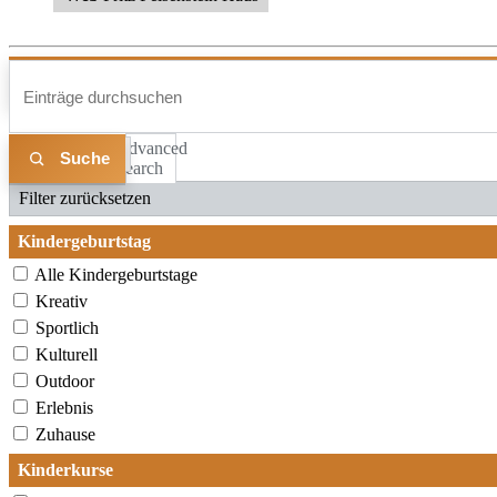
Advanced
Liste
Karte
Search
Filter zurücksetzen
Kindergeburtstag
Alle Kindergeburtstage
Kreativ
Sportlich
Kulturell
Outdoor
Erlebnis
Zuhause
Kinderkurse