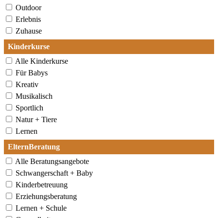
Outdoor
Erlebnis
Zuhause
Kinderkurse
Alle Kinderkurse
Für Babys
Kreativ
Musikalisch
Sportlich
Natur + Tiere
Lernen
ElternBeratung
Alle Beratungsangebote
Schwangerschaft + Baby
Kinderbetreuung
Erziehungsberatung
Lernen + Schule