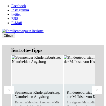
Facebook
Instagramm
twitter
RSS
E-Mail
Öffnen
liesLotte-Tipps
Spannender Kindergeburtstag:
Kindergeburtstag Zuhause
Naturhelden Augsburg
der Malkiste von Kreativo
Tarnen, schleichen, keschern – Mit
Ein eigenes Malstudio für zu