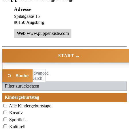
Adresse
Spitalgasse 15
86150 Augsburg
Web
www.puppenkiste.com
START →
Advanced
Liste
Karte
Search
Filter zurücksetzen
Kindergeburtstag
Alle Kindergeburtstage
Kreativ
Sportlich
Kulturell