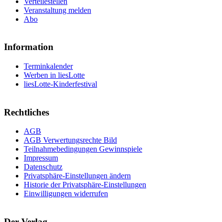
Verteilestellen
Veranstaltung melden
Abo
Information
Terminkalender
Werben in liesLotte
liesLotte-Kinderfestival
Rechtliches
AGB
AGB Verwertungsrechte Bild
Teilnahmebedingungen Gewinnspiele
Impressum
Datenschutz
Privatsphäre-Einstellungen ändern
Historie der Privatsphäre-Einstellungen
Einwilligungen widerrufen
Der Verlag