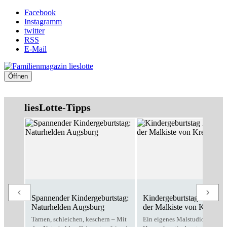
Facebook
Instagramm
twitter
RSS
E-Mail
Öffnen
liesLotte-Tipps
Spannender Kindergeburtstag:
Kindergeburtstag Zuhause
Naturhelden Augsburg
der Malkiste von Kreativo
Tarnen, schleichen, keschern – Mit
Ein eigenes Malstudio für zu