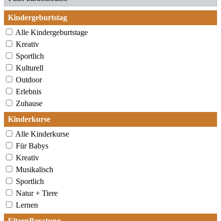
Kindergeburtstag
Alle Kindergeburtstage
Kreativ
Sportlich
Kulturell
Outdoor
Erlebnis
Zuhause
Kinderkurse
Alle Kinderkurse
Für Babys
Kreativ
Musikalisch
Sportlich
Natur + Tiere
Lernen
ElternBeratung