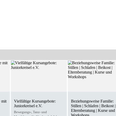
 mit
Vielfältige Kursangebote:
Beziehungsweise Familie:
Juniorkreisel e.V.
Stillen | Schlafen | Beikost |
Elternberatung | Kurse und
Bewegungs-, Tanz- und
Workshops