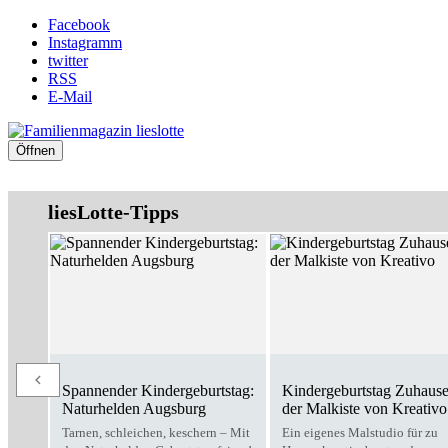
Facebook
Instagramm
twitter
RSS
E-Mail
Öffnen
liesLotte-Tipps
Spannender Kindergeburtstag:
Kindergeburtstag Zuhause
Naturhelden Augsburg
der Malkiste von Kreativo
Tarnen, schleichen, keschern – Mit
Ein eigenes Malstudio für zu