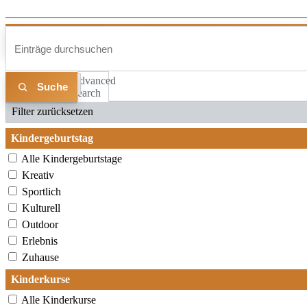
Advanced
Liste
Karte
Search
Filter zurücksetzen
Kindergeburtstag
Alle Kindergeburtstage
Kreativ
Sportlich
Kulturell
Outdoor
Erlebnis
Zuhause
Kinderkurse
Alle Kinderkurse