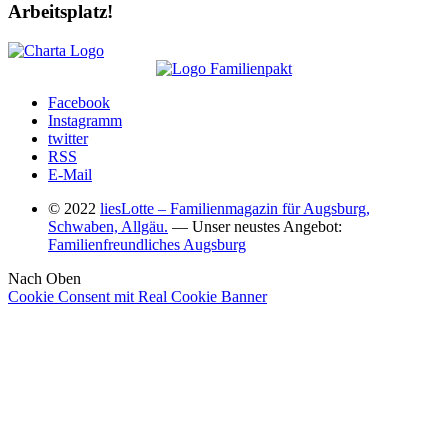
Arbeitsplatz!
Facebook
Instagramm
twitter
RSS
E-Mail
© 2022
liesLotte – Familienmagazin für Augsburg,
Schwaben, Allgäu.
— Unser neustes Angebot:
Familienfreundliches Augsburg
Nach Oben
Cookie Consent mit Real Cookie Banner