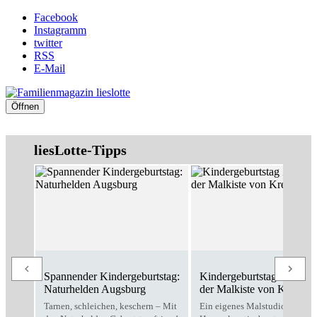
Facebook
Instagramm
twitter
RSS
E-Mail
Öffnen
liesLotte-Tipps
Spannender Kindergeburtstag:
Kindergeburtstag Zuhause
Naturhelden Augsburg
der Malkiste von Kreativo
Tarnen, schleichen, keschern – Mit
Ein eigenes Malstudio für zu