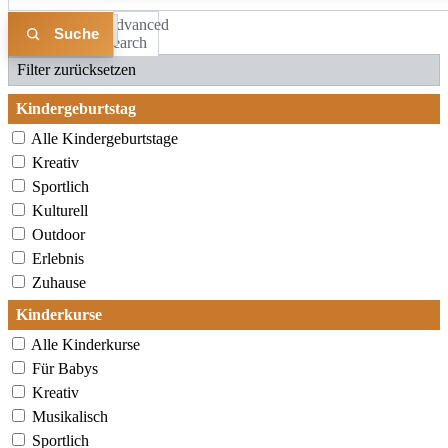
Advanced
Liste
Karte
Search
Filter zurücksetzen
Kindergeburtstag
Alle Kindergeburtstage
Kreativ
Sportlich
Kulturell
Outdoor
Erlebnis
Zuhause
Kinderkurse
Alle Kinderkurse
Für Babys
Kreativ
Musikalisch
Sportlich