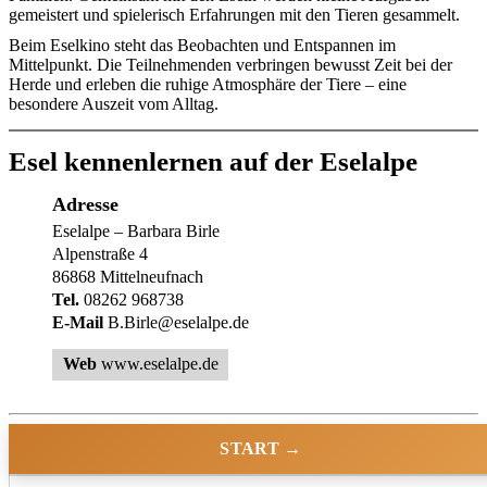
gemeistert und spielerisch Erfahrungen mit den Tieren gesammelt.
Beim Eselkino steht das Beobachten und Entspannen im
Mittelpunkt. Die Teilnehmenden verbringen bewusst Zeit bei der
Herde und erleben die ruhige Atmosphäre der Tiere – eine
besondere Auszeit vom Alltag.
Esel kennenlernen auf der Eselalpe
Adresse
Eselalpe – Barbara Birle
Alpenstraße 4
86868 Mittelneufnach
Tel.
08262 968738
E-Mail
B.Birle@eselalpe.de
Web
www.eselalpe.de
START →