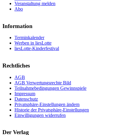
Veranstaltung melden
Abo
Information
Terminkalender
Werben in liesLotte
liesLotte-Kinderfestival
Rechtliches
AGB
AGB Verwertungsrechte Bild
Teilnahmebedingungen Gewinnspiele
Impressum
Datenschutz
Privatsphäre-Einstellungen ändern
Historie der Privatsphäre-Einstellungen
Einwilligungen widerrufen
Der Verlag