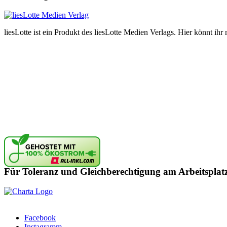
liesLotte ist ein Produkt des liesLotte Medien Verlags. Hier könnt i
Für Toleranz und Gleichberechtigung am Arbeitsplat
Facebook
Instagramm