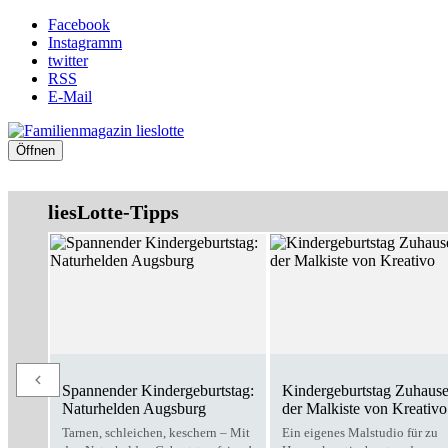
Facebook
Instagramm
twitter
RSS
E-Mail
Öffnen
liesLotte-Tipps
Spannender Kindergeburtstag:
Kindergeburtstag Zuhause
Naturhelden Augsburg
der Malkiste von Kreativo
Tarnen, schleichen, keschern – Mit
Ein eigenes Malstudio für zu