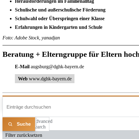
Herausforderungen im Familienalltag
Schulische und außerschulische Förderung
Schulwahl oder Überspringen einer Klasse
Erfahrungen in Kindergarten und Schule
Foto: Adobe Stock, yanadjan
Beratung + Eltern­gruppe für Eltern hoch
E-Mail
augsburg@dghk-bayern.de
Web
www.dghk-bayern.de
Advanced
Liste
Karte
Search
Filter zurücksetzen