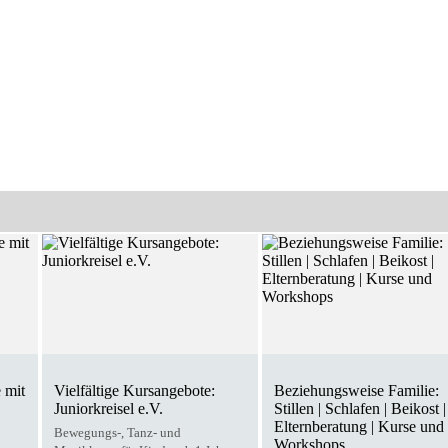
 mit
Vielfältige Kursangebote:
Beziehungsweise Familie:
Juniorkreisel e.V.
Stillen | Schlafen | Beikost |
Elternberatung | Kurse und
Bewegungs-, Tanz- und
Workshops