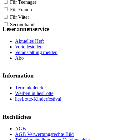
Für Teenager
Für Frauen
Für Väter
Secondhand
Leser:innenservice
Aktuelles Heft
Verteilestellen
Veranstaltung melden
Abo
Information
Terminkalender
Werben in liesLotte
liesLotte-Kinderfestival
Rechtliches
AGB
AGB Verwertungsrechte Bild
Teilnahmebedingungen Gewinnspiele