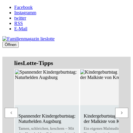
Facebook
Instagramm
twitter
RSS
E-Mail
Öffnen
liesLotte-Tipps
Spannender Kindergeburtstag:
Kindergeburtstag Zuhause
Naturhelden Augsburg
der Malkiste von Kreativo
Tarnen, schleichen, keschern – Mit
Ein eigenes Malstudio für zu