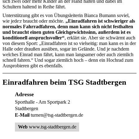
sich zwei oder mehr Kinder an der Hand halten und dabei im
Schultern haltend in Reihe fährt.
Unterstützung gibt es von Übungsleiterin Bianca Bumann soviel,
wie jede:r braucht oder möchte.
„Einradfahren ist schwieriger als
normales Fahrradfahren, denn man kann sich nicht festhalten
und braucht einen guten Gleichgewichtssinn, außerdem ist es
konditionell anspruchsvoller“
, erklärt sie. Aber sie schwärmt auch
von diesem Sport: „Einradfahren ist so vielseitig: man kann es in der
Halle oder draußen ausüben, sogar im Gelände. Und je nachdem
welches Einrad man fährt, kann man langsamer oder auch ziemlich
schnell fahren.“ Und sogar ziemlich hoch – denn ein Hochrad zum
Ausprobieren gibt es ebenfalls.
Einradfahren beim TSG Stadtbergen
Adresse
Sporthalle - Am Sportpark 2
Stadtbergen
E-Mail
turnen@tsg-stadtbergen.de
Web
www.tsg-stadtbergen.de