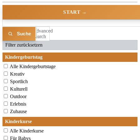
START →
Advanced
Liste
Karte
Search
Filter zurücksetzen
Kindergeburtstag
Alle Kindergeburtstage
Kreativ
Sportlich
Kulturell
Outdoor
Erlebnis
Zuhause
Kinderkurse
Alle Kinderkurse
Für Babys