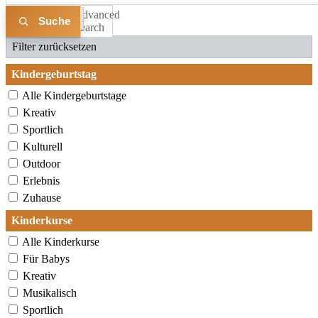
Advanced
Liste
Karte
Search
Filter zurücksetzen
Kindergeburtstag
Alle Kindergeburtstage
Kreativ
Sportlich
Kulturell
Outdoor
Erlebnis
Zuhause
Kinderkurse
Alle Kinderkurse
Für Babys
Kreativ
Musikalisch
Sportlich