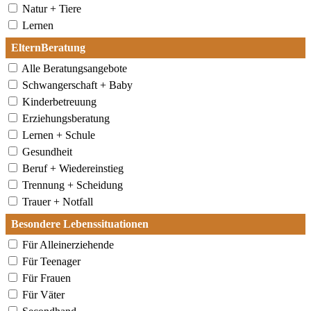
Natur + Tiere
Lernen
ElternBeratung
Alle Beratungsangebote
Schwangerschaft + Baby
Kinderbetreuung
Erziehungsberatung
Lernen + Schule
Gesundheit
Beruf + Wiedereinstieg
Trennung + Scheidung
Trauer + Notfall
Besondere Lebenssituationen
Für Alleinerziehende
Für Teenager
Für Frauen
Für Väter