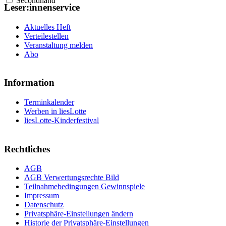
Secondhand
Leser:innenservice
Aktuelles Heft
Verteilestellen
Veranstaltung melden
Abo
Information
Terminkalender
Werben in liesLotte
liesLotte-Kinderfestival
Rechtliches
AGB
AGB Verwertungsrechte Bild
Teilnahmebedingungen Gewinnspiele
Impressum
Datenschutz
Privatsphäre-Einstellungen ändern
Historie der Privatsphäre-Einstellungen