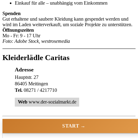
Einkauf für alle – unabhängig vom Einkommen
Spenden
Gut erhaltene und saubere Kleidung kann gespendet werden und
wird im Laden weiterverkauft, um soziale Projekte zu unterstützen.
Öffnungszeiten
Mo - Fr: 9 - 17 Uhr
Foto: Adobe Stock, westrosemedia
Kleiderlädle Caritas
Adresse
Hauptstr. 27
86405 Meitingen
Tel.
08271 / 4217710
Web
www.der-sozialmarkt.de
START →