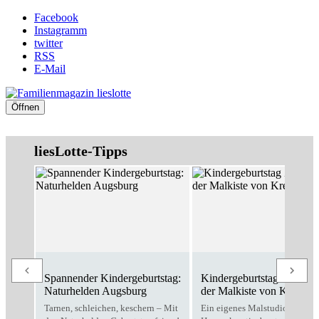
Facebook
Instagramm
twitter
RSS
E-Mail
Öffnen
liesLotte-Tipps
Spannender Kindergeburtstag:
Kindergeburtstag Zuhause
Naturhelden Augsburg
der Malkiste von Kreativo
Tarnen, schleichen, keschern – Mit
Ein eigenes Malstudio für zu