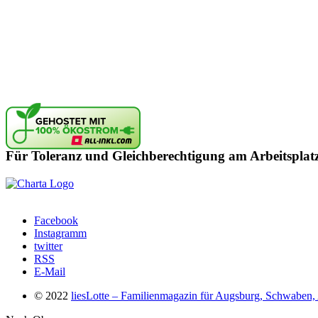
Für Toleranz und Gleichberechtigung am Arbeitsplat
Facebook
Instagramm
twitter
RSS
E-Mail
© 2022
liesLotte – Familienmagazin für Augsburg, Schwaben, 