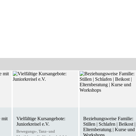
 mit
Vielfältige Kursangebote:
Beziehungsweise Familie:
Juniorkreisel e.V.
Stillen | Schlafen | Beikost |
Elternberatung | Kurse und
Bewegungs-, Tanz- und
Workshops