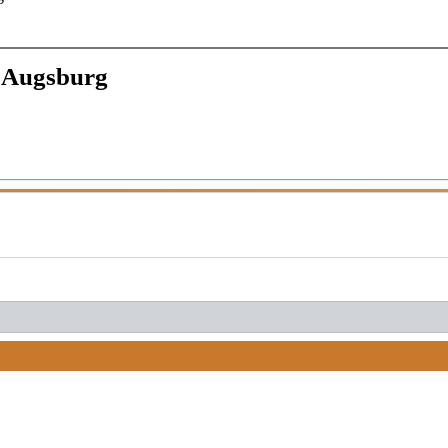
 Augsburg
START →