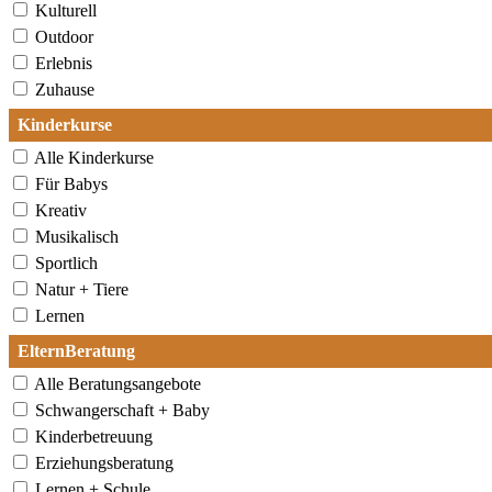
Kulturell
Outdoor
Erlebnis
Zuhause
Kinderkurse
Alle Kinderkurse
Für Babys
Kreativ
Musikalisch
Sportlich
Natur + Tiere
Lernen
ElternBeratung
Alle Beratungsangebote
Schwangerschaft + Baby
Kinderbetreuung
Erziehungsberatung
Lernen + Schule