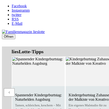
Facebook
Instagramm
twitter
RSS
E-Mail
Öffnen
liesLotte-Tipps
Spannender Kindergeburtstag:
Kindergeburtstag Zuhause
Naturhelden Augsburg
der Malkiste von Kreativo
Tarnen, schleichen, keschern – Mit
Ein eigenes Malstudio für zu