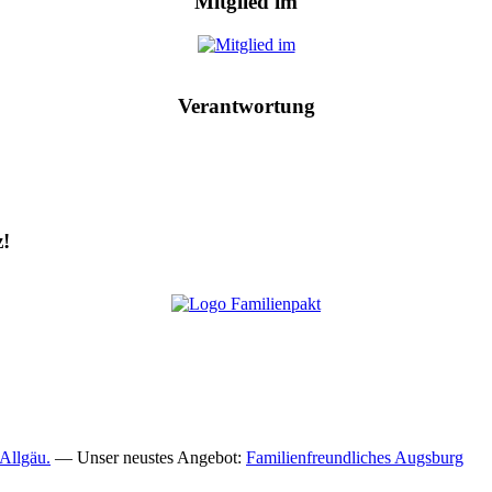
Mitglied im
Verantwortung
z!
Allgäu.
— Unser neustes Angebot:
Familienfreundliches Augsburg