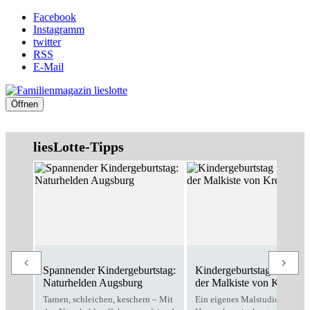
Facebook
Instagramm
twitter
RSS
E-Mail
Öffnen
liesLotte-Tipps
Spannender Kindergeburtstag:
Kindergeburtstag Zuhause
Naturhelden Augsburg
der Malkiste von Kreativo
Tarnen, schleichen, keschern – Mit
Ein eigenes Malstudio für zu