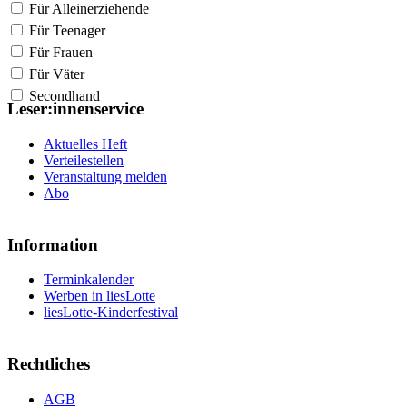
Für Alleinerziehende
Für Teenager
Für Frauen
Für Väter
Secondhand
Leser:innenservice
Aktuelles Heft
Verteilestellen
Veranstaltung melden
Abo
Information
Terminkalender
Werben in liesLotte
liesLotte-Kinderfestival
Rechtliches
AGB